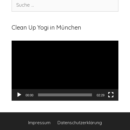
Suche
nach:
Clean Up Yogi in München
Video-
Player
00:00
02:29
Impressum
Datenschutzerklärung